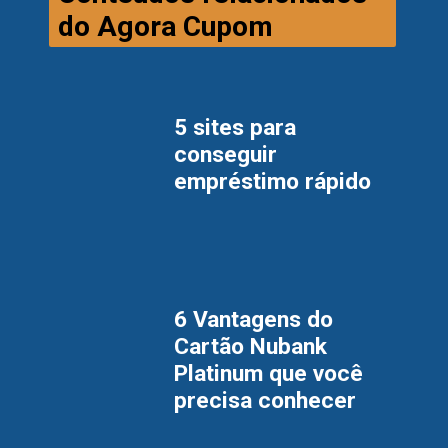
do Agora Cupom
5 sites para 
conseguir 
empréstimo rápido
6 Vantagens do 
Cartão Nubank 
Platinum que você 
precisa conhecer