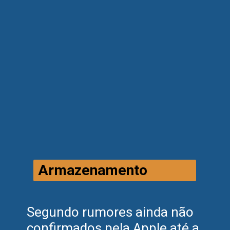
Armazenamento
Segundo rumores ainda não
confirmados pela Apple até a