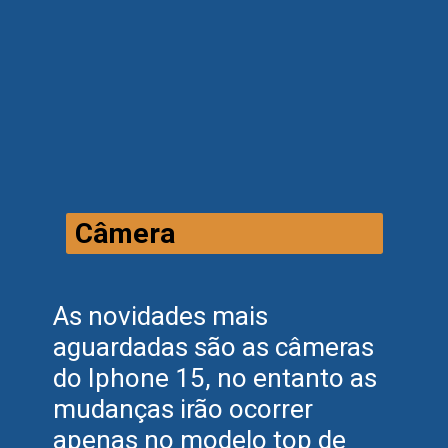
Câmera
As novidades mais
aguardadas são as câmeras
do Iphone 15, no entanto as
mudanças irão ocorrer
apenas no modelo top de