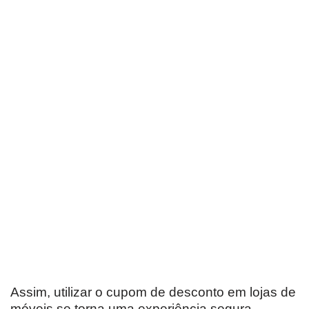
Assim, utilizar o cupom de desconto em lojas de
móveis se torna uma experiência segura,