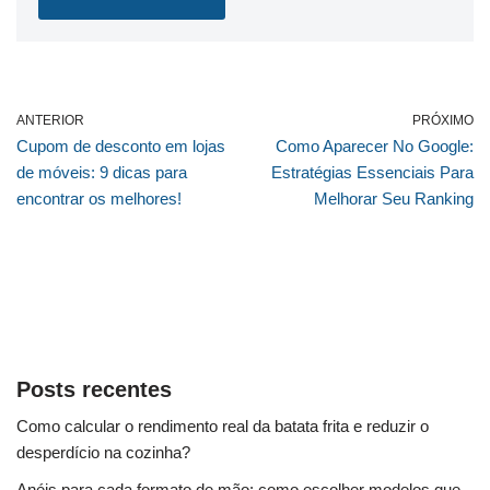
ANTERIOR
PRÓXIMO
Cupom de desconto em lojas
Como Aparecer No Google:
de móveis: 9 dicas para
Estratégias Essenciais Para
encontrar os melhores!
Melhorar Seu Ranking
Posts recentes
Como calcular o rendimento real da batata frita e reduzir o
desperdício na cozinha?
Anéis para cada formato de mão: como escolher modelos que