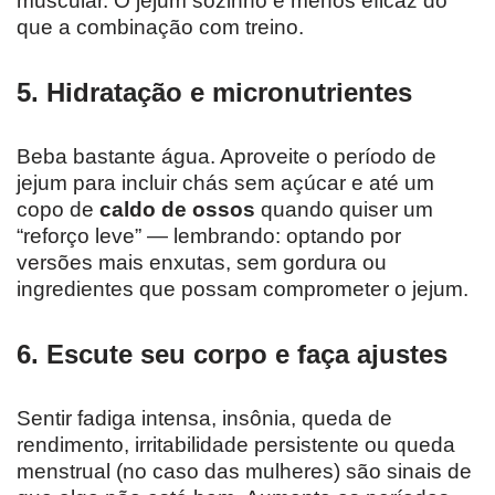
muscular. O jejum sozinho é menos eficaz do
que a combinação com treino.
5. Hidratação e micronutrientes
Beba bastante água. Aproveite o período de
jejum para incluir chás sem açúcar e até um
copo de
caldo de ossos
quando quiser um
“reforço leve” — lembrando: optando por
versões mais enxutas, sem gordura ou
ingredientes que possam comprometer o jejum.
6. Escute seu corpo e faça ajustes
Sentir fadiga intensa, insônia, queda de
rendimento, irritabilidade persistente ou queda
menstrual (no caso das mulheres) são sinais de