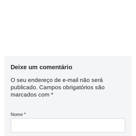
Deixe um comentário
O seu endereço de e-mail não será
publicado.
Campos obrigatórios são
marcados com
*
Nome
*