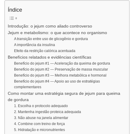
Índice
Introdução: o jejum como aliado controverso
Jejum e metabolismo: o que acontece no organismo
A transição entre uso de glicogênio e gordura
A importância da insulina
Efeito da restrição calórica acentuada
Benefícios relatados e evidências científicas
Benefício do jejum #1 — Aceleração da queima de gordura
Benefício do jejum #2 — Preservação de massa muscular
Benefício do jejum #3 — Melhora metabólica e hormonal
Benefício do jejum #4 — Apoio ao uso de estratégias
complementares
Como montar uma estratégia segura de jejum para queima
de gordura
1. Escolha o protocolo adequado
2. Mantenha ingestão proteica adequada
3. Não abuse na janela alimentar
4. Combine com treino de força
5. Hidratação e micronutrientes