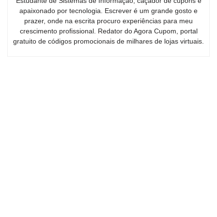
Estudante de Sistemas de Informação, caçador de cupons e
apaixonado por tecnologia. Escrever é um grande gosto e
prazer, onde na escrita procuro experiências para meu
crescimento profissional. Redator do Agora Cupom, portal
gratuito de códigos promocionais de milhares de lojas virtuais.