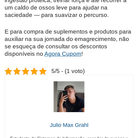
ingestão proteica, treinar força e até recorrer a
um caldo de ossos leve para ajudar na
saciedade — para suavizar o percurso.
E para compra de suplementos e produtos para
auxiliar na sua jornada do emagrecimento, não
se esqueça de consultar os descontos
disponíveis no
Agora Cupom
!
5/5 - (1 voto)
Julio Max Grahl