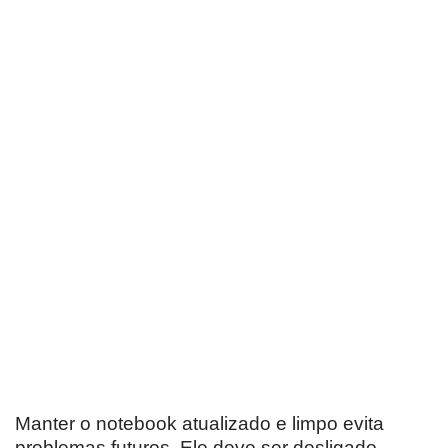
Manter o notebook atualizado e limpo evita
problemas futuros. Ele deve ser desligado