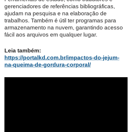
gerenciadores de referências bibliográficas,
ajudam na pesquisa e na elaboração de
trabalhos. Também é útil ter programas para
armazenamento na nuvem, garantindo acesso
fácil aos arquivos em qualquer lugar.
Leia também:
https://portalkd.com.br/impactos-do-jejum-
na-queima-de-gordura-corporal/