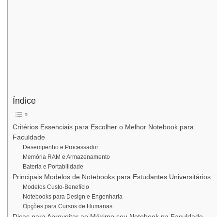
Índice
Critérios Essenciais para Escolher o Melhor Notebook para
Faculdade
Desempenho e Processador
Memória RAM e Armazenamento
Bateria e Portabilidade
Principais Modelos de Notebooks para Estudantes Universitários
Modelos Custo-Benefício
Notebooks para Design e Engenharia
Opções para Cursos de Humanas
Dicas para Aproveitar ao Máximo seu Notebook na Faculdade