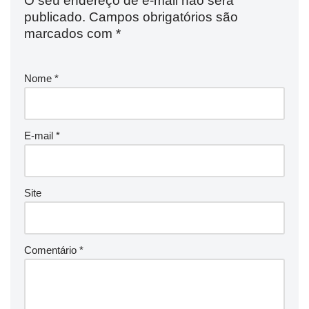
O seu endereço de e-mail não será
publicado.
Campos obrigatórios são
marcados com
*
Nome
*
E-mail
*
Site
Comentário
*