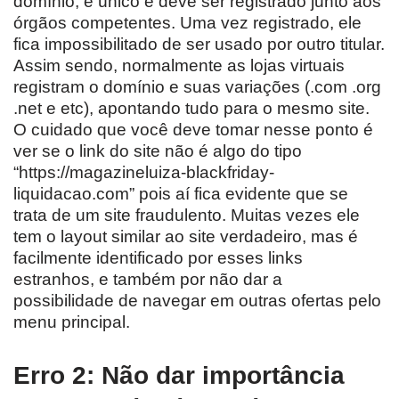
domínio, é único e deve ser registrado junto aos
órgãos competentes. Uma vez registrado, ele
fica impossibilitado de ser usado por outro titular.
Assim sendo, normalmente as lojas virtuais
registram o domínio e suas variações (.com .org
.net e etc), apontando tudo para o mesmo site.
O cuidado que você deve tomar nesse ponto é
ver se o link do site não é algo do tipo
“https://magazineluiza-blackfriday-
liquidacao.com” pois aí fica evidente que se
trata de um site fraudulento. Muitas vezes ele
tem o layout similar ao site verdadeiro, mas é
facilmente identificado por esses links
estranhos, e também por não dar a
possibilidade de navegar em outras ofertas pelo
menu principal.
Erro 2: Não dar importância