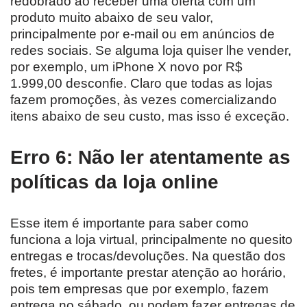
redobrado ao receber uma oferta com um
produto muito abaixo de seu valor,
principalmente por e-mail ou em anúncios de
redes sociais. Se alguma loja quiser lhe vender,
por exemplo, um iPhone X novo por R$
1.999,00 desconfie. Claro que todas as lojas
fazem promoções, às vezes comercializando
itens abaixo de seu custo, mas isso é exceção.
Erro 6: Não ler atentamente as
políticas da loja online
Esse item é importante para saber como
funciona a loja virtual, principalmente no quesito
entregas e trocas/devoluções. Na questão dos
fretes, é importante prestar atenção ao horário,
pois tem empresas que por exemplo, fazem
entrega no sábado, ou podem fazer entregas de